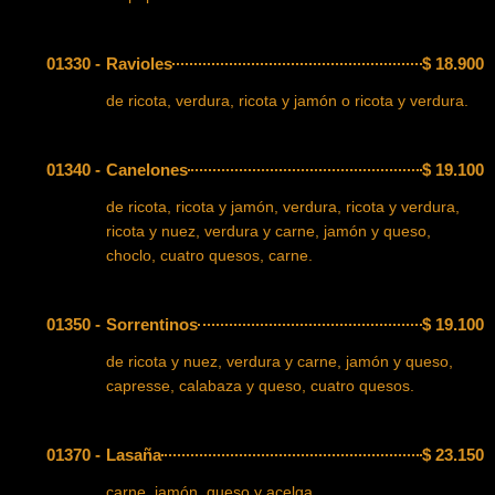
01330 -
Ravioles
$
18.900
de ricota, verdura, ricota y jamón o ricota y verdura.
01340 -
Canelones
$
19.100
de ricota, ricota y jamón, verdura, ricota y verdura,
ricota y nuez, verdura y carne, jamón y queso,
choclo, cuatro quesos, carne.
01350 -
Sorrentinos
$
19.100
de ricota y nuez, verdura y carne, jamón y queso,
capresse, calabaza y queso, cuatro quesos.
01370 -
Lasaña
$
23.150
carne, jamón, queso y acelga