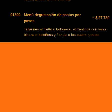
01300 -
Menú degustación de pastas por
$
27.780
pasos
Tallarines al filetto o boloñesa, sorrentinos con salsa
blanca o boloñesa y ñoquis a los cuatro quesos