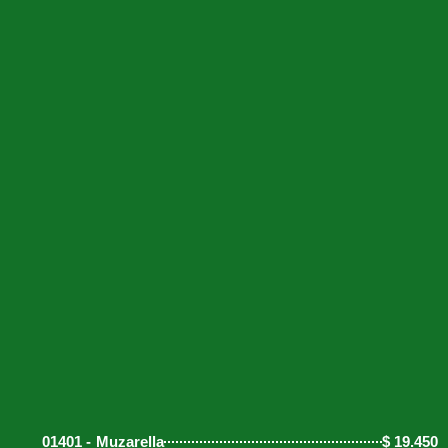
01401 -
Muzarella
$
19.450