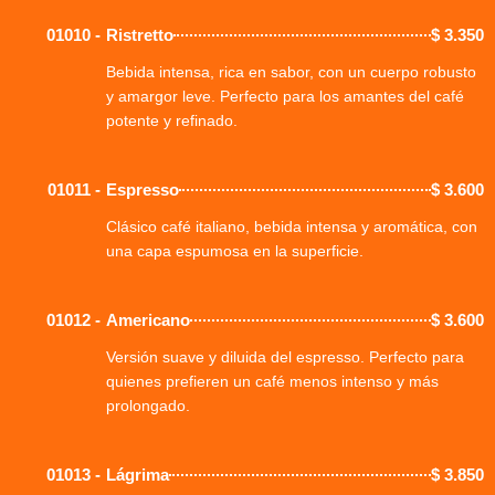
01010 -
Ristretto
$
3.350
Bebida intensa, rica en sabor, con un cuerpo robusto
y amargor leve. Perfecto para los amantes del café
potente y refinado.
01011 -
Espresso
$
3.600
Clásico café italiano, bebida intensa y aromática, con
una capa espumosa en la superficie.
01012 -
Americano
$
3.600
Versión suave y diluida del espresso. Perfecto para
quienes prefieren un café menos intenso y más
prolongado.
01013 -
Lágrima
$
3.850