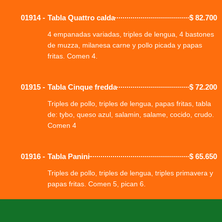
01914 -
Tabla Quattro calda
$
82.700
4 empanadas variadas, triples de lengua, 4 bastones
de muzza, milanesa carne y pollo picada y papas
fritas. Comen 4.
01915 -
Tabla Cinque fredda
$
72.200
Triples de pollo, triples de lengua, papas fritas, tabla
de: tybo, queso azul, salamin, salame, cocido, crudo.
Comen 4
01916 -
Tabla Panini
$
65.650
Triples de pollo, triples de lengua, triples primavera y
papas fritas. Comen 5, pican 6.