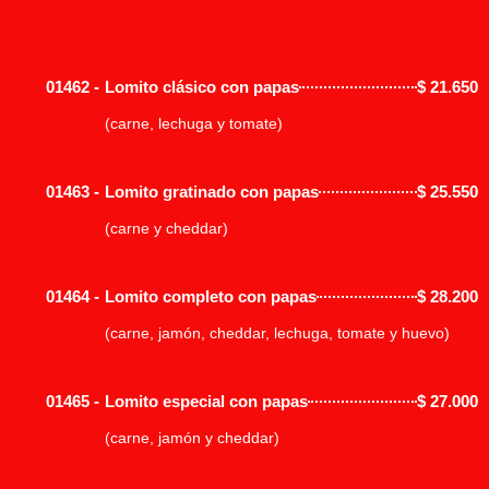
01462 -
Lomito clásico con papas
$
21.650
(carne, lechuga y tomate)
01463 -
Lomito gratinado con papas
$
25.550
(carne y cheddar)
01464 -
Lomito completo con papas
$
28.200
(carne, jamón, cheddar, lechuga, tomate y huevo)
01465 -
Lomito especial con papas
$
27.000
(carne, jamón y cheddar)