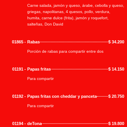
Carne salada, jamón y queso, árabe, cebolla y queso,
griegas, napolitanas, 4 quesos, pollo, verdura,
humita, carne dulce (frita), jamón y roquefort,
salteñas, Don David
01865 -
Rabas
$
34.200
Porción de rabas para compartir entre dos
01191 -
Papas fritas
$
14.150
Para compartir
01192 -
Papas fritas con cheddar y panceta
$
20.750
Para compartir
01194 -
deTona
$
19.800