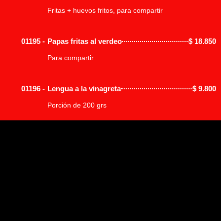
Fritas + huevos fritos, para compartir
01195 -
Papas fritas al verdeo
$
18.850
Para compartir
01196 -
Lengua a la vinagreta
$
9.800
Porción de 200 grs