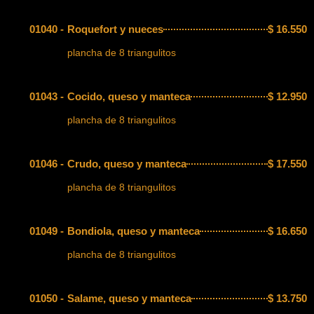
01040 -
Roquefort y nueces
$
16.550
plancha de 8 triangulitos
01043 -
Cocido, queso y manteca
$
12.950
plancha de 8 triangulitos
01046 -
Crudo, queso y manteca
$
17.550
plancha de 8 triangulitos
01049 -
Bondiola, queso y manteca
$
16.650
plancha de 8 triangulitos
01050 -
Salame, queso y manteca
$
13.750