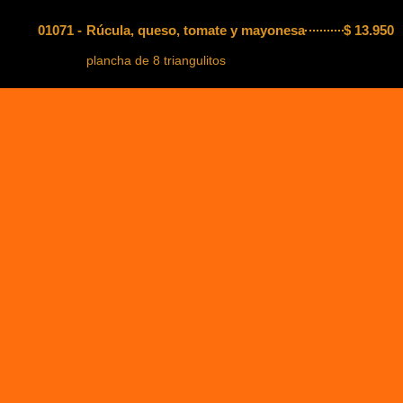
01071 -
Rúcula, queso, tomate y mayonesa
$
13.950
plancha de 8 triangulitos