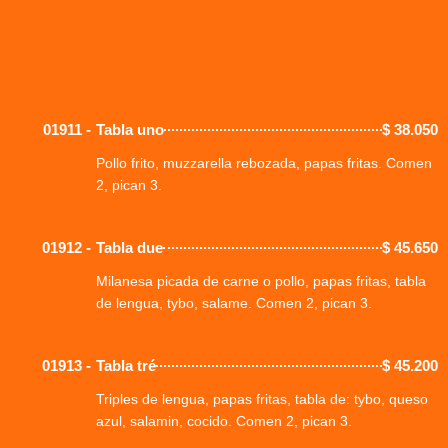
01911 -
Tabla uno
$
38.050
Pollo frito, muzzarella rebozada, papas fritas. Comen
2, pican 3.
01912 -
Tabla due
$
45.650
Milanesa picada de carne o pollo, papas fritas, tabla
de lengua, tybo, salame. Comen 2, pican 3.
01913 -
Tabla tré
$
45.200
Triples de lengua, papas fritas, tabla de: tybo, queso
azul, salamin, cocido. Comen 2, pican 3.