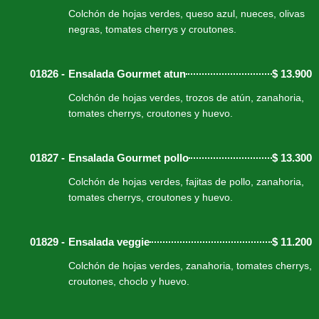
Colchón de hojas verdes, queso azul, nueces, olivas
negras, tomates cherrys y croutones.
01826 -
Ensalada Gourmet atun
$
13.900
Colchón de hojas verdes, trozos de atún, zanahoria,
tomates cherrys, croutones y huevo.
01827 -
Ensalada Gourmet pollo
$
13.300
Colchón de hojas verdes, fajitas de pollo, zanahoria,
tomates cherrys, croutones y huevo.
01829 -
Ensalada veggie
$
11.200
Colchón de hojas verdes, zanahoria, tomates cherrys,
croutones, choclo y huevo.