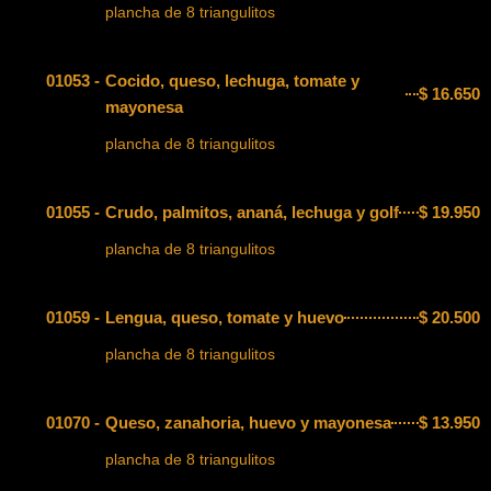
plancha de 8 triangulitos
01053 -
Cocido, queso, lechuga, tomate y
$
16.650
mayonesa
plancha de 8 triangulitos
01055 -
Crudo, palmitos, ananá, lechuga y golf
$
19.950
plancha de 8 triangulitos
01059 -
Lengua, queso, tomate y huevo
$
20.500
plancha de 8 triangulitos
01070 -
Queso, zanahoria, huevo y mayonesa
$
13.950
plancha de 8 triangulitos