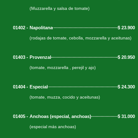
(Muzzarella y salsa de tomate)
01402 -
Napolitana
$
23.900
(rodajas de tomate, cebolla, mozzarella y aceitunas)
01403 -
Provenzal
$
20.950
(tomate, mozzarella , perejil y ajo)
01404 -
Especial
$
24.300
(tomate, muzza, cocido y aceitunas)
01405 -
Anchoas (especial, anchoas)
$
31.000
(especial más anchoas)