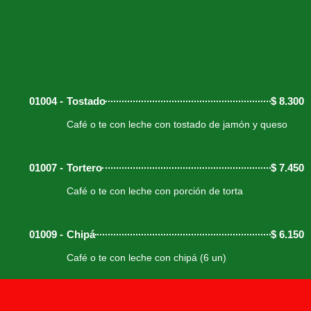
01004 -
Tostado
$
8.300
Café o te con leche con tostado de jamón y queso
01007 -
Tortero
$
7.450
Café o te con leche con porción de torta
01009 -
Chipá
$
6.150
Café o te con leche con chipá (6 un)