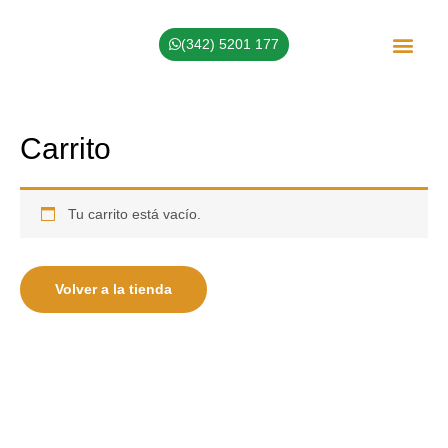
(342) 5201 177
Sobre Nosotros
Carrito
Tu carrito está vacío.
Volver a la tienda