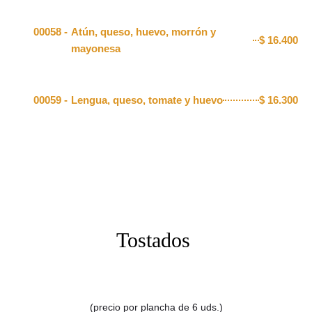
00058 -
Atún, queso, huevo, morrón y
$
16.400
mayonesa
00059 -
Lengua, queso, tomate y huevo
$
16.300
Tostados
(precio por plancha de 6 uds.)