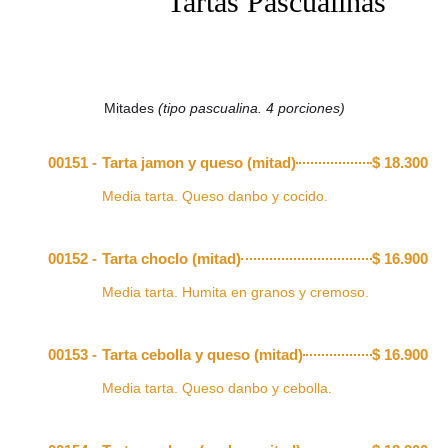
Tartas Pascualinas
Mitades
(tipo pascualina. 4 porciones)
00151 -
Tarta jamon y queso (mitad)
$
18.300
Media tarta. Queso danbo y cocido.
00152 -
Tarta choclo (mitad)
$
16.900
Media tarta. Humita en granos y cremoso.
00153 -
Tarta cebolla y queso (mitad)
$
16.900
Media tarta. Queso danbo y cebolla.