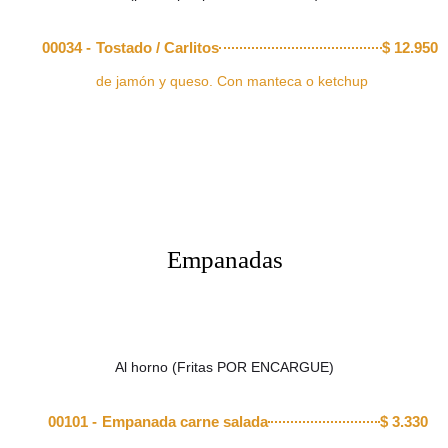
00034 -
Tostado / Carlitos
$
12.950
de jamón y queso. Con manteca o ketchup
Empanadas
Al horno (Fritas POR ENCARGUE)
00101 -
Empanada carne salada
$
3.330