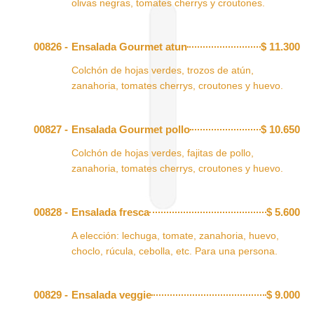
olivas negras, tomates cherrys y croutones.
00826 -
Ensalada Gourmet atun
$
11.300
Colchón de hojas verdes, trozos de atún,
zanahoria, tomates cherrys, croutones y huevo.
00827 -
Ensalada Gourmet pollo
$
10.650
Colchón de hojas verdes, fajitas de pollo,
zanahoria, tomates cherrys, croutones y huevo.
00828 -
Ensalada fresca
$
5.600
A elección: lechuga, tomate, zanahoria, huevo,
choclo, rúcula, cebolla, etc. Para una persona.
00829 -
Ensalada veggie
$
9.000