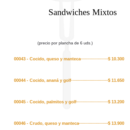
Sandwiches Mixtos
(precio por plancha de 6 uds.)
00043 -
Cocido, queso y manteca
$
10.300
00044 -
Cocido, ananá y golf
$
11.650
00045 -
Cocido, palmitos y golf
$
13.200
00046 -
Crudo, queso y manteca
$
13.900