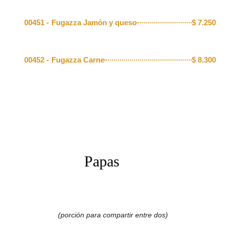
00451 -
Fugazza Jamón y queso
$
7.250
00452 -
Fugazza Carne
$
8.300
Papas
(porción para compartir entre dos)