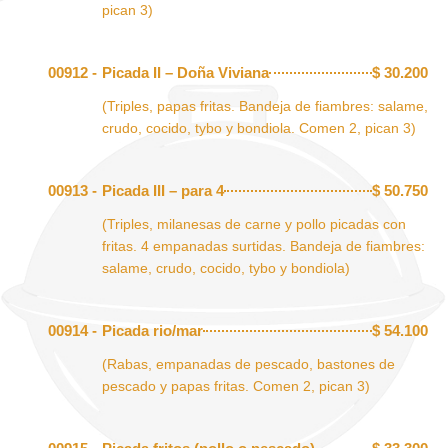
pican 3)
00912 -
Picada II – Doña Viviana
$
30.200
(Triples, papas fritas. Bandeja de fiambres: salame,
crudo, cocido, tybo y bondiola. Comen 2, pican 3)
00913 -
Picada III – para 4
$
50.750
(Triples, milanesas de carne y pollo picadas con
fritas. 4 empanadas surtidas. Bandeja de fiambres:
salame, crudo, cocido, tybo y bondiola)
00914 -
Picada rio/mar
$
54.100
(Rabas, empanadas de pescado, bastones de
pescado y papas fritas. Comen 2, pican 3)