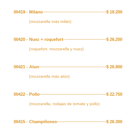
00419 -
Milano
$
18.200
(mozzarella más milán)
00420 -
Nuez + roquefort
$
26.200
(roquefort, mozzarella y nuez)
00421 -
Atun
$
26.800
(mozzarella más atún)
00422 -
Pollo
$
22.750
(mozzarella, rodajas de tomate y pollo)
00415 -
Champiñones
$
26.300