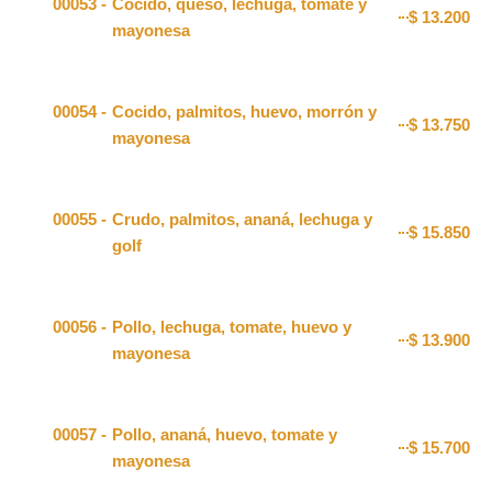
00053 -
Cocido, queso, lechuga, tomate y
$
13.200
mayonesa
00054 -
Cocido, palmitos, huevo, morrón y
$
13.750
mayonesa
00055 -
Crudo, palmitos, ananá, lechuga y
$
15.850
golf
00056 -
Pollo, lechuga, tomate, huevo y
$
13.900
mayonesa
00057 -
Pollo, ananá, huevo, tomate y
$
15.700
mayonesa