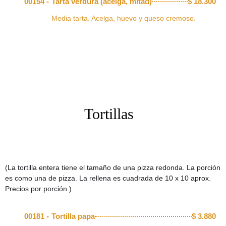
00154 -
Tarta verdura (acelga, mitad)
$
18.300
Media tarta. Acelga, huevo y queso cremoso.
Tortillas
(La tortilla entera tiene el tamaño de una pizza redonda. La porción
es como una de pizza. La rellena es cuadrada de 10 x 10 aprox.
Precios por porción.)
00181 -
Tortilla papa
$
3.880