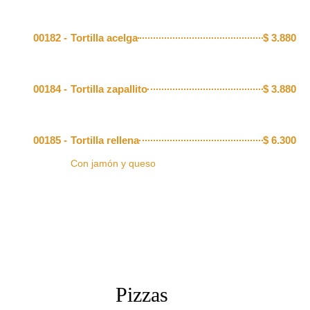
00182 -
Tortilla acelga
$
3.880
00184 -
Tortilla zapallito
$
3.880
00185 -
Tortilla rellena
$
6.300
Con jamón y queso
Pizzas