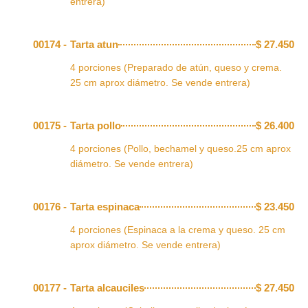
entrera)
00174 -
Tarta atun
$
27.450
4 porciones (Preparado de atún, queso y crema.
25 cm aprox diámetro. Se vende entrera)
00175 -
Tarta pollo
$
26.400
4 porciones (Pollo, bechamel y queso.25 cm aprox
diámetro. Se vende entrera)
00176 -
Tarta espinaca
$
23.450
4 porciones (Espinaca a la crema y queso. 25 cm
aprox diámetro. Se vende entrera)
00177 -
Tarta alcauciles
$
27.450