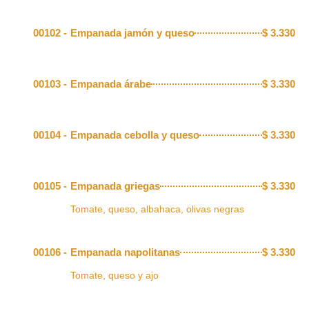
00102 -
Empanada jamón y queso
$
3.330
00103 -
Empanada árabe
$
3.330
00104 -
Empanada cebolla y queso
$
3.330
00105 -
Empanada griegas
$
3.330
Tomate, queso, albahaca, olivas negras
00106 -
Empanada napolitanas
$
3.330
Tomate, queso y ajo