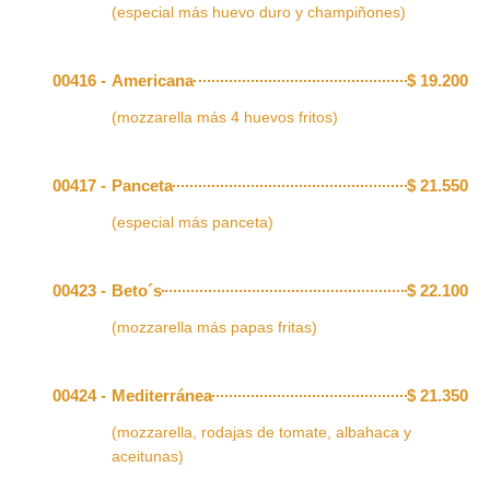
(especial más huevo duro y champiñones)
00416 -
Americana
$
19.200
(mozzarella más 4 huevos fritos)
00417 -
Panceta
$
21.550
(especial más panceta)
00423 -
Beto´s
$
22.100
(mozzarella más papas fritas)
00424 -
Mediterránea
$
21.350
(mozzarella, rodajas de tomate, albahaca y
aceitunas)