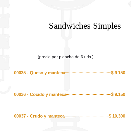
Sandwiches Simples
(precio por plancha de 6 uds.)
00035 -
Queso y manteca
$
9.150
00036 -
Cocido y manteca
$
9.150
00037 -
Crudo y manteca
$
10.300