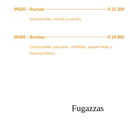
00425 -
Rucula
$
21.350
(mozzarella, rúcula y sardo)
00426 -
Bomba
$
24.950
(mozzarella, panceta, cheddar, papas fritas y
huevos fritos)
Fugazzas