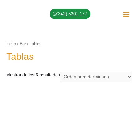
(342) 5201 177
Sobre Nosotros
Inicio
/
Bar
/ Tablas
Tablas
Mostrando los 6 resultados