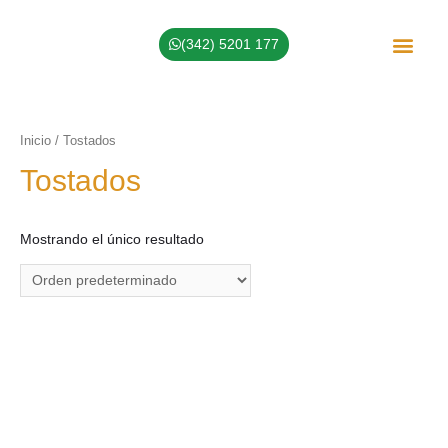
(342) 5201 177
Sobre Nosotros
Inicio
/ Tostados
Tostados
Mostrando el único resultado