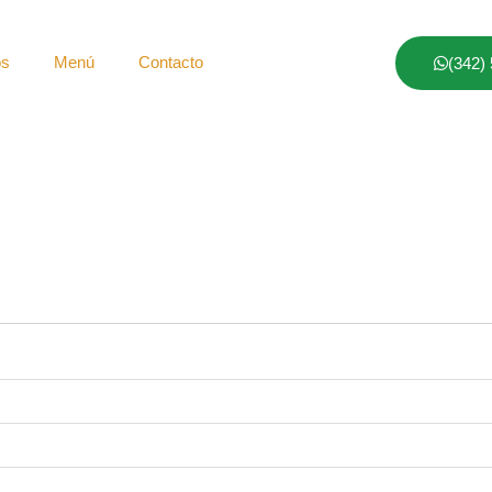
os
Menú
Contacto
(342)