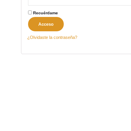
Recuérdame
Acceso
¿Olvidaste la contraseña?