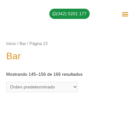
(342) 5201 177
Sobre Nosotros
Inicio
/
Bar
/ Página 13
Bar
Mostrando 145–156 de 166 resultados