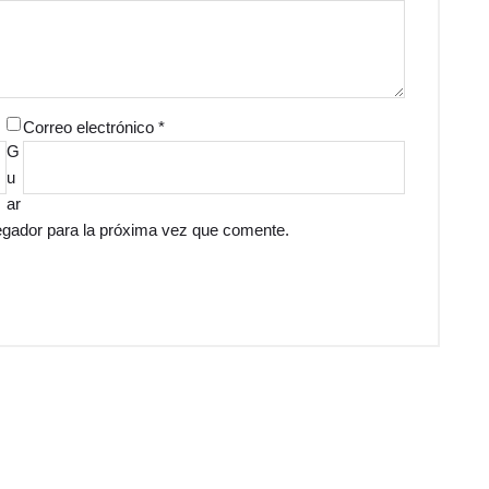
Correo electrónico
*
G
u
ar
egador para la próxima vez que comente.