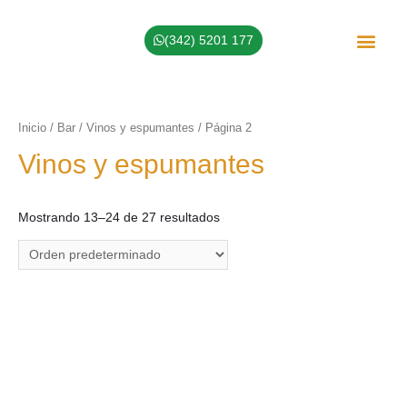
(342) 5201 177
Sobre Nosotros
Inicio
/
Bar
/
Vinos y espumantes
/ Página 2
Vinos y espumantes
Mostrando 13–24 de 27 resultados