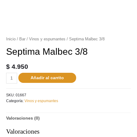
Inicio
/
Bar
/
Vinos y espumantes
/ Septima Malbec 3/8
Septima Malbec 3/8
$
4.950
Añadir al carrito
SKU:
01667
Categoría:
Vinos y espumantes
Valoraciones (0)
Valoraciones