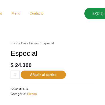
os
Menú
Contacto
(342)
Inicio
/
Bar
/
Pizzas
/ Especial
Especial
$
24.300
Añadir al carrito
SKU:
01404
Categoría:
Pizzas