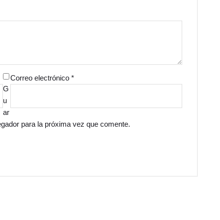
Correo electrónico
*
G
u
ar
egador para la próxima vez que comente.