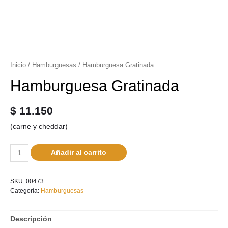
Inicio
/
Hamburguesas
/ Hamburguesa Gratinada
Hamburguesa Gratinada
$
11.150
(carne y cheddar)
Añadir al carrito
SKU:
00473
Categoría:
Hamburguesas
Descripción