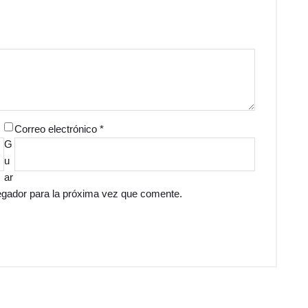
Correo electrónico
*
G
u
ar
egador para la próxima vez que comente.