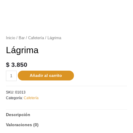
Inicio
/
Bar
/
Cafetería
/ Lágrima
Lágrima
$
3.850
Añadir al carrito
SKU:
01013
Categoría:
Cafetería
Descripción
Valoraciones (0)