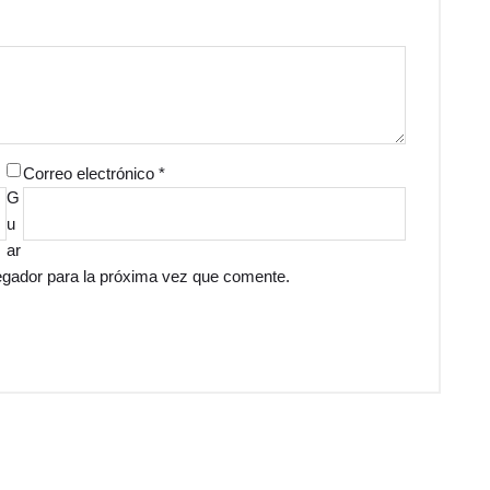
Correo electrónico
*
G
u
ar
egador para la próxima vez que comente.