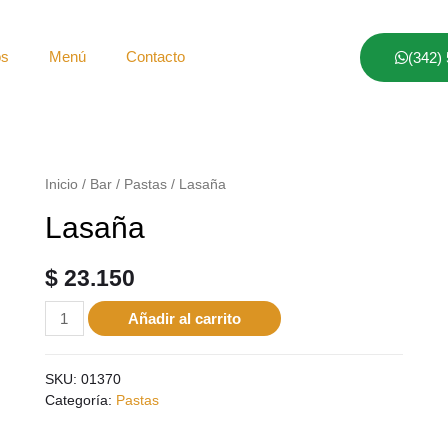
os
Menú
Contacto
(342)
Inicio
/
Bar
/
Pastas
/ Lasaña
Lasaña
$
23.150
Añadir al carrito
SKU:
01370
Categoría:
Pastas