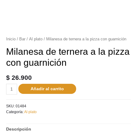
Inicio
/
Bar
/
Al plato
/ Milanesa de ternera a la pizza con guarnición
Milanesa de ternera a la pizza
con guarnición
$
26.900
Añadir al carrito
SKU:
01484
Categoría:
Al plato
Descripción