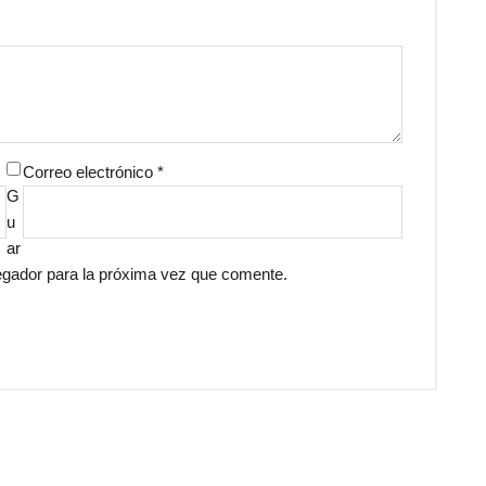
Correo electrónico
*
G
u
ar
egador para la próxima vez que comente.