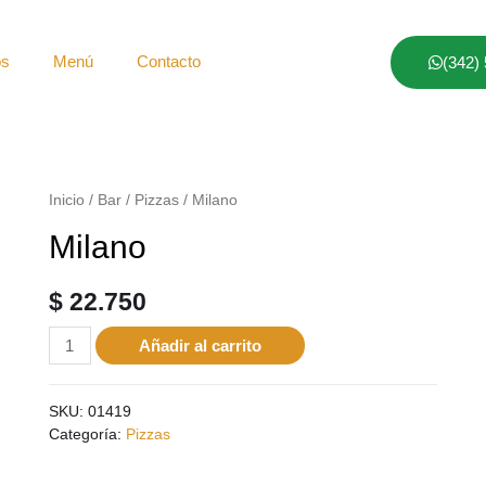
os
Menú
Contacto
(342)
Inicio
/
Bar
/
Pizzas
/ Milano
Milano
$
22.750
Añadir al carrito
SKU:
01419
Categoría:
Pizzas