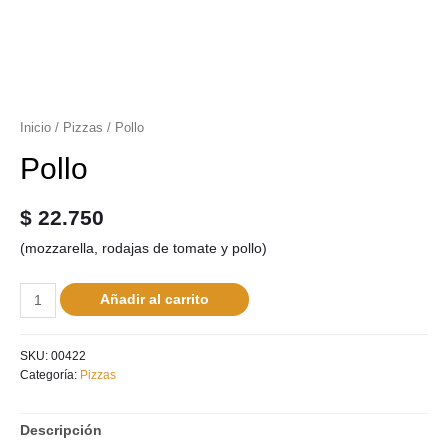
Inicio
/
Pizzas
/ Pollo
Pollo
$
22.750
(mozzarella, rodajas de tomate y pollo)
Añadir al carrito
SKU:
00422
Categoría:
Pizzas
Descripción