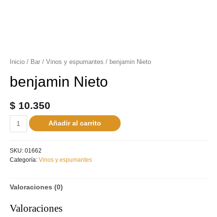
Inicio
/
Bar
/
Vinos y espumantes
/ benjamin Nieto
benjamin Nieto
$
10.350
Añadir al carrito
SKU:
01662
Categoría:
Vinos y espumantes
Valoraciones (0)
Valoraciones