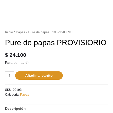
Inicio
/
Papas
/ Pure de papas PROVISIORIO
Pure de papas PROVISIORIO
$
24.100
Para compartir
Añadir al carrito
SKU:
00193
Categoría:
Papas
Descripción