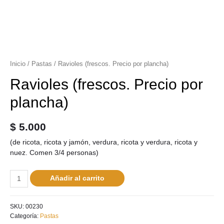
Inicio
/
Pastas
/ Ravioles (frescos. Precio por plancha)
Ravioles (frescos. Precio por
plancha)
$
5.000
(de ricota, ricota y jamón, verdura, ricota y verdura, ricota y
nuez. Comen 3/4 personas)
Añadir al carrito
SKU:
00230
Categoría:
Pastas