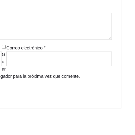
Correo electrónico
*
G
u
ar
egador para la próxima vez que comente.