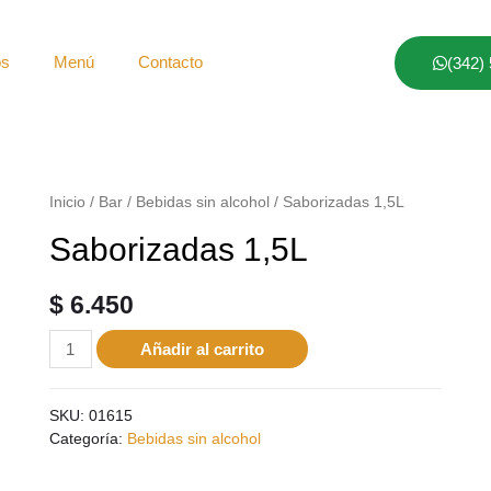
os
Menú
Contacto
(342)
Inicio
/
Bar
/
Bebidas sin alcohol
/ Saborizadas 1,5L
Saborizadas 1,5L
$
6.450
Añadir al carrito
SKU:
01615
Categoría:
Bebidas sin alcohol