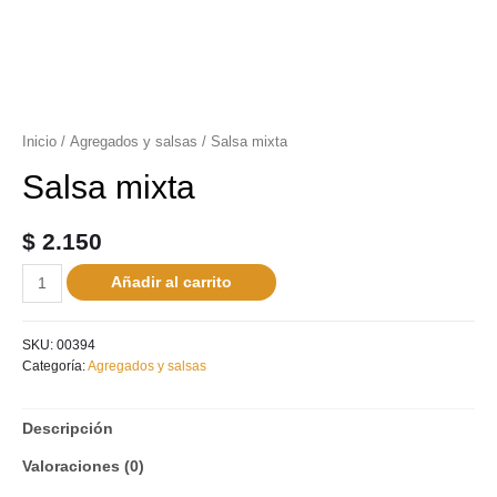
Inicio
/
Agregados y salsas
/ Salsa mixta
Salsa mixta
$
2.150
Añadir al carrito
SKU:
00394
Categoría:
Agregados y salsas
Descripción
Valoraciones (0)