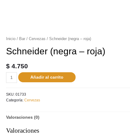
Inicio
/
Bar
/
Cervezas
/ Schneider (negra – roja)
Schneider (negra – roja)
$
4.750
Añadir al carrito
SKU:
01733
Categoría:
Cervezas
Valoraciones (0)
Valoraciones