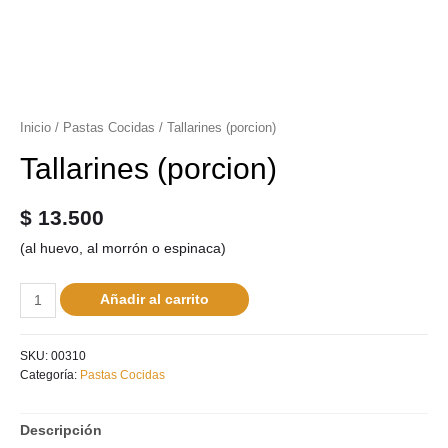
Inicio
/
Pastas Cocidas
/ Tallarines (porcion)
Tallarines (porcion)
$
13.500
(al huevo, al morrón o espinaca)
Añadir al carrito
SKU:
00310
Categoría:
Pastas Cocidas
Descripción