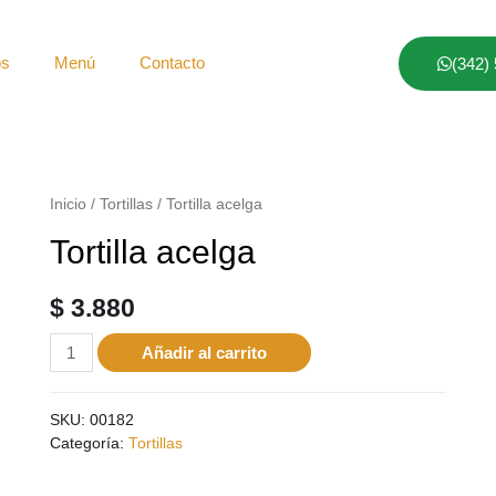
os
Menú
Contacto
(342)
Inicio
/
Tortillas
/ Tortilla acelga
Tortilla acelga
$
3.880
Añadir al carrito
SKU:
00182
Categoría:
Tortillas