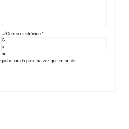
Correo electrónico
*
G
u
ar
egador para la próxima vez que comente.