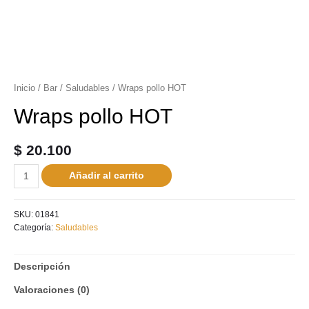
Inicio
/
Bar
/
Saludables
/ Wraps pollo HOT
Wraps pollo HOT
$
20.100
Añadir al carrito
SKU:
01841
Categoría:
Saludables
Descripción
Valoraciones (0)