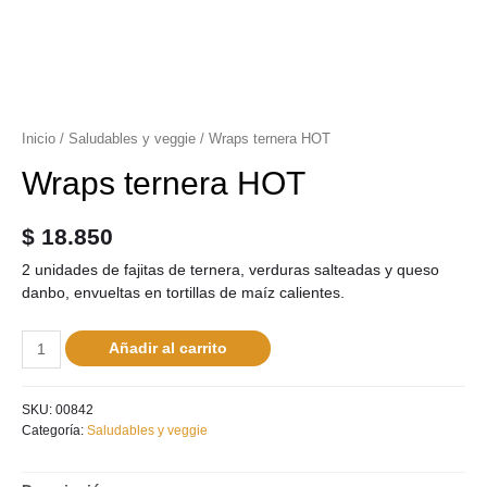
Inicio
/
Saludables y veggie
/ Wraps ternera HOT
Wraps ternera HOT
$
18.850
2 unidades de fajitas de ternera, verduras salteadas y queso
danbo, envueltas en tortillas de maíz calientes.
Añadir al carrito
SKU:
00842
Categoría:
Saludables y veggie