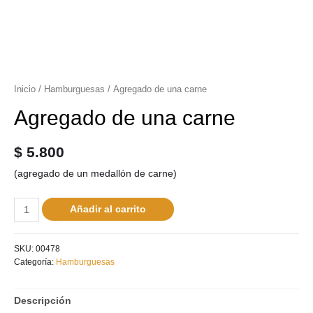
Inicio
/
Hamburguesas
/ Agregado de una carne
Agregado de una carne
$
5.800
(agregado de un medallón de carne)
Añadir al carrito
SKU:
00478
Categoría:
Hamburguesas
Descripción