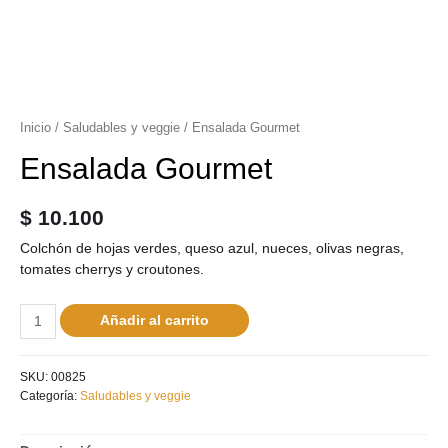
Inicio
/
Saludables y veggie
/ Ensalada Gourmet
Ensalada Gourmet
$
10.100
Colchón de hojas verdes, queso azul, nueces, olivas negras,
tomates cherrys y croutones.
Añadir al carrito
SKU:
00825
Categoría:
Saludables y veggie