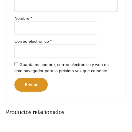
Nombre
*
Correo electrónico
*
Guarda mi nombre, correo electrónico y web en
este navegador para la próxima vez que comente.
Productos relacionados