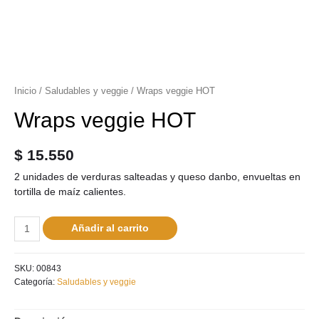
Inicio
/
Saludables y veggie
/ Wraps veggie HOT
Wraps veggie HOT
$
15.550
2 unidades de verduras salteadas y queso danbo, envueltas en
tortilla de maíz calientes.
Añadir al carrito
SKU:
00843
Categoría:
Saludables y veggie