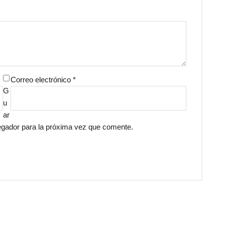
Correo electrónico
*
G
u
ar
egador para la próxima vez que comente.