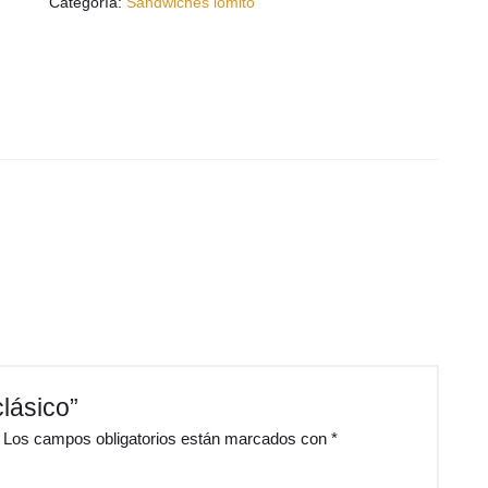
Categoría:
Sandwiches lomito
clásico”
Los campos obligatorios están marcados con
*