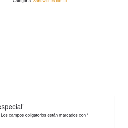
Categoría:
Sandwiches lomito
especial”
Los campos obligatorios están marcados con
*