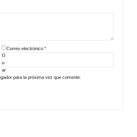
Correo electrónico
*
G
u
ar
egador para la próxima vez que comente.