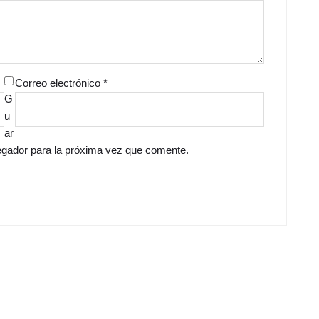
Correo electrónico
*
G
u
ar
egador para la próxima vez que comente.