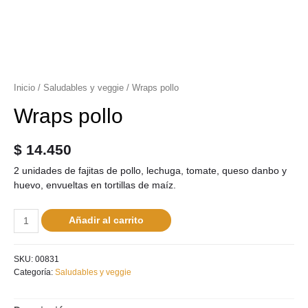
Inicio
/
Saludables y veggie
/ Wraps pollo
Wraps pollo
$
14.450
2 unidades de fajitas de pollo, lechuga, tomate, queso danbo y
huevo, envueltas en tortillas de maíz.
Añadir al carrito
SKU:
00831
Categoría:
Saludables y veggie