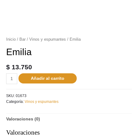
Inicio
/
Bar
/
Vinos y espumantes
/ Emilia
Emilia
$
13.750
Añadir al carrito
SKU:
01673
Categoría:
Vinos y espumantes
Valoraciones (0)
Valoraciones